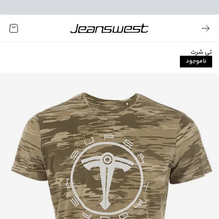
تی شرت
ناموجود