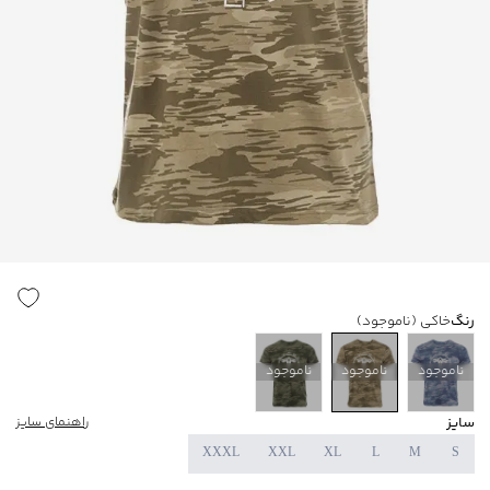
رنگ
خاکی
(ناموجود)
ناموجود
ناموجود
ناموجود
سایز
راهنمای سایز
XXXL
XXL
XL
L
M
S