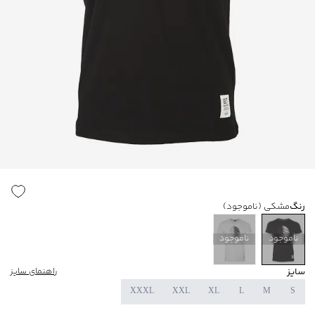
رنگ
مشکی
(ناموجود)
ناموجود
ناموجود
سایز
راهنمای سایز
XXXL
XXL
XL
L
M
S