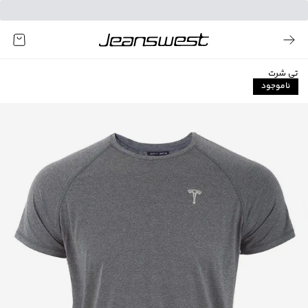
تی شرت
ناموجود