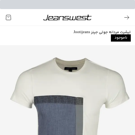
تیشرت مردانه جوتی جینز Jootijeans
ناموجود