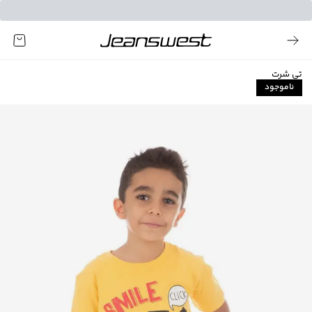
تی شرت
ناموجود