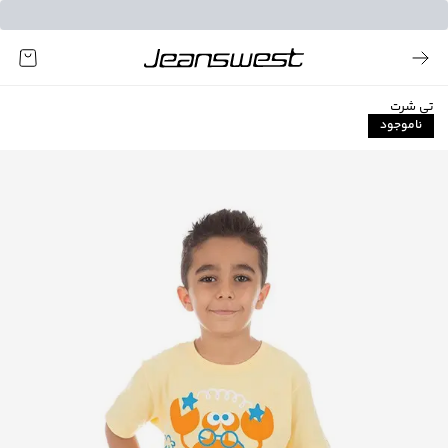
تی شرت
ناموجود