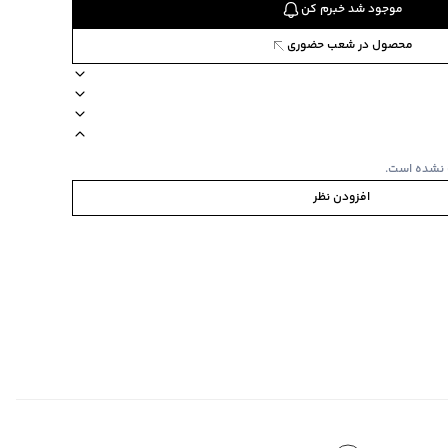
موجود شد خبرم کن
محصول در شعب حضوری
82
جنس پارچه نخ‌پنبه
 نشده است.
افزودن نظر
ی
 ورو
‌گراد
رنگ
ی‌گراد
ده استفاده نشود.