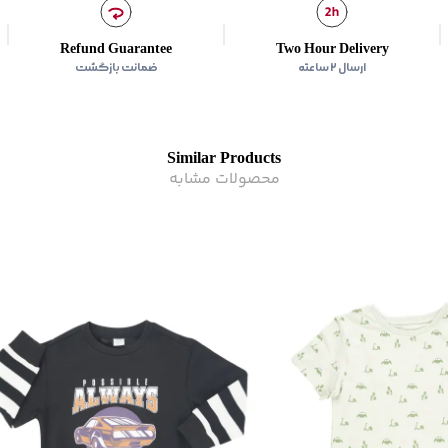
Refund Guarantee
Two Hour Delivery
ارسال ۲ ساعته
ضمانت بازگشت
Similar Products
محصولات مشابه