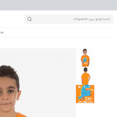
جست‌وجو‌های پرطرفدار
جدی