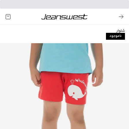
شلوار
ناموجود