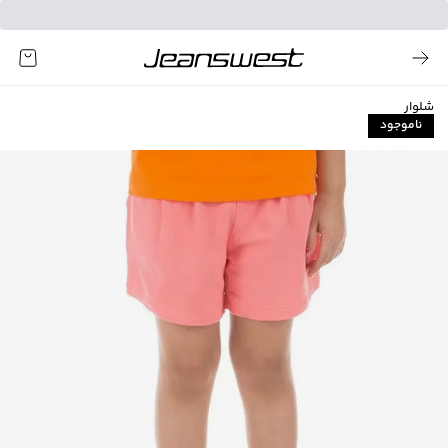
شلوار
ناموجود