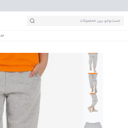
جست‌وجو‌های پرطرفدار
جدی