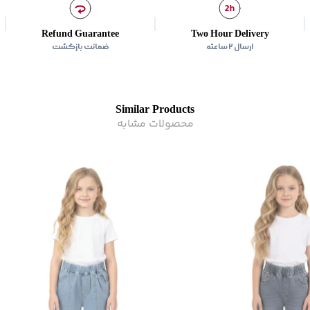
دور کمر:
حدودا 60 سانتی متر
Refund Guarantee
Two Hour Delivery
زیر گروه
:
شلوار
ارسال ۲ ساعته
ضمانت بازگشت
Similar Products
محصولات مشابه