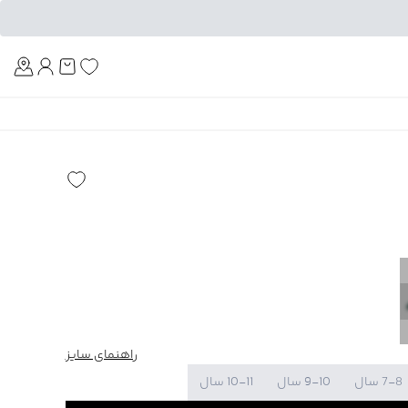
Am
راهنمای سایز
7-8 سال
9-10 سال
10-11 سال