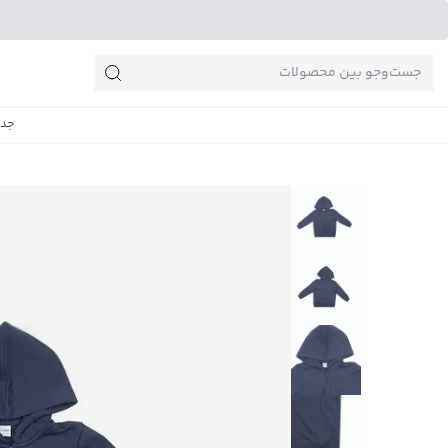
جست‌وجو‌های پرطرفدار
جدی