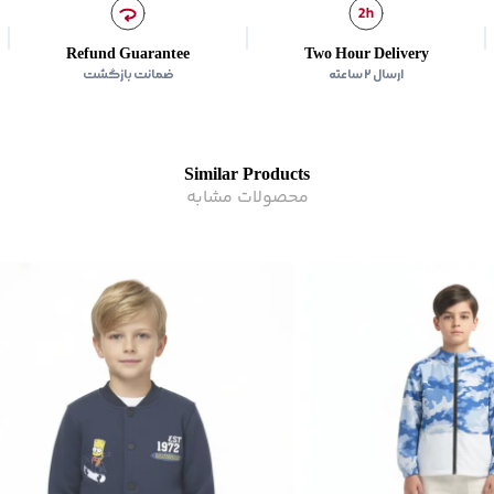
کاربرد :
روزمره
Refund Guarantee
Two Hour Delivery
زیر گروه
:
سوئت شرت
ارسال ۲ ساعته
ضمانت بازگشت
Similar Products
محصولات مشابه