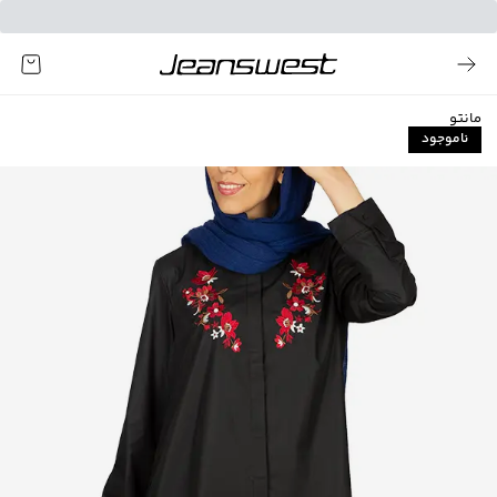
مانتو
ناموجود