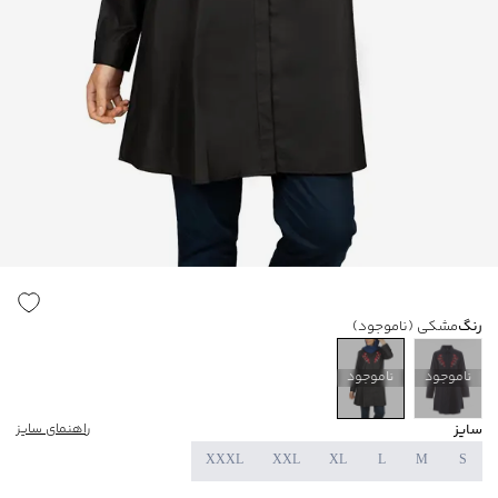
رنگ
مشکی
(ناموجود)
ناموجود
ناموجود
سایز
راهنمای سایز
XXXL
XXL
XL
L
M
S