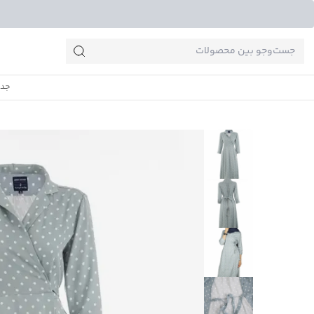
جست‌وجو‌های پرطرفدار
جدی