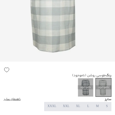
رنگ
طوسی روشن
(ناموجود)
ناموجود
ناموجود
سایز
راهنمای سایز
XXXL
XXL
XL
L
M
S