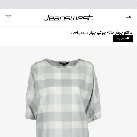
مانتو چهار خانه جوتی جینز Jootijeans
ناموجود