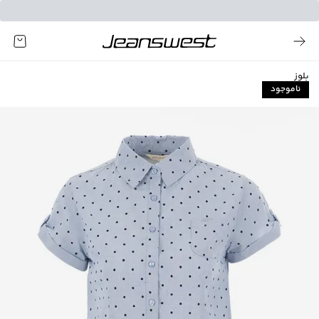
بلوز
ناموجود