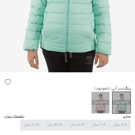
رنگ
سبز آبی
(ناموجود)
ناموجود
ناموجود
سایز
راهنمای سایز
5-6 سال
7-8 سال
8-9 سال
9-10 سال
11-12 سال