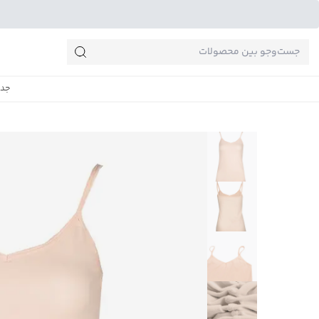
جست‌وجو‌های پرطرفدار
جدی