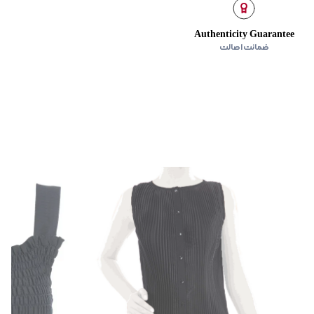
ده
:
ندارد
Authenticity Guarantee
ضمانت اصالت
 صاف خشک شود