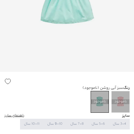
رنگ
سبز آبی روشن
(ناموجود)
ناموجود
ناموجود
سایز
راهنمای سایز
3-4 سال
5-6 سال
7-8 سال
9-10 سال
10-11 سال