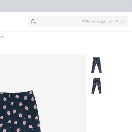
جست‌وجو‌های پرطرفدار
جدی