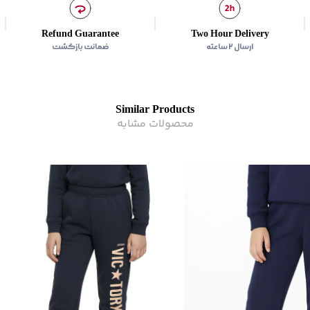
Refund Guarantee
Two Hour Delivery
ارسال ۲ ساعته
ضمانت بازگشت
Similar Products
محصولات مشابه