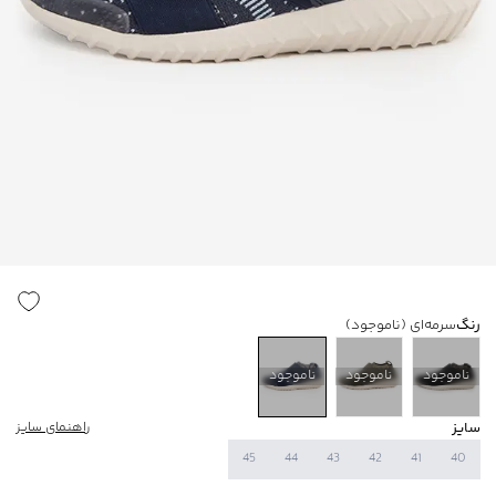
رنگ
سرمه‌ای
(ناموجود)
ناموجود
ناموجود
ناموجود
سایز
راهنمای سایز
45
44
43
42
41
40