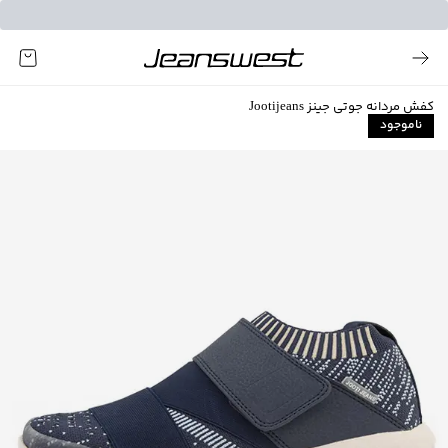
کفش مردانه جوتی جینز Jootijeans
ناموجود