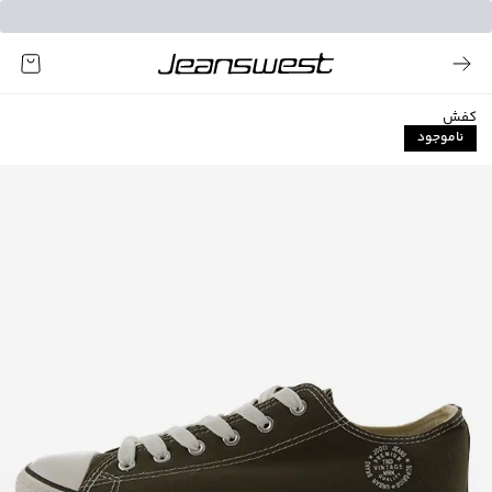
کفش
ناموجود