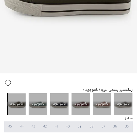
رنگ
سبز یشمی تیره
(ناموجود)
ناموجود
ناموجود
ناموجود
ناموجود
ناموجود
ناموجود
سایز
45
44
43
42
41
40
39
38
37
36
35