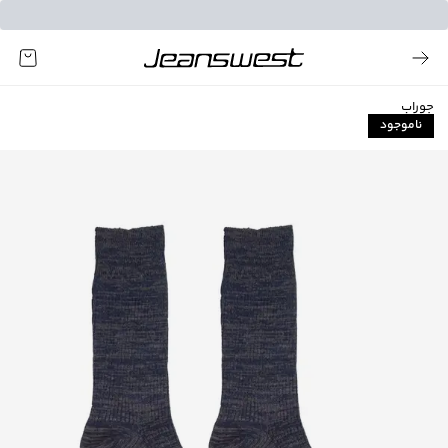
جوراب
ناموجود