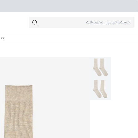
جست‌وجو‌های پرطرفدار
جدی