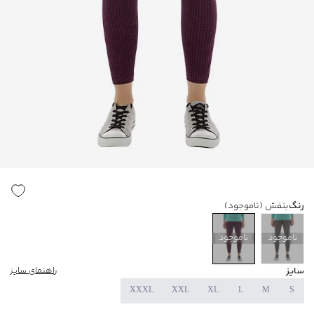
رنگ
بنفش
(ناموجود)
ناموجود
ناموجود
سایز
راهنمای سایز
XXXL
XXL
XL
L
M
S