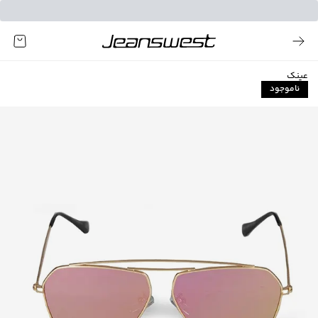
عینک
ناموجود