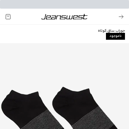
جوراب ساق کوتاه
ناموجود