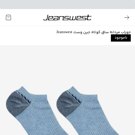
جوراب مردانه ساق کوتاه جین وست Jeanswest
ناموجود