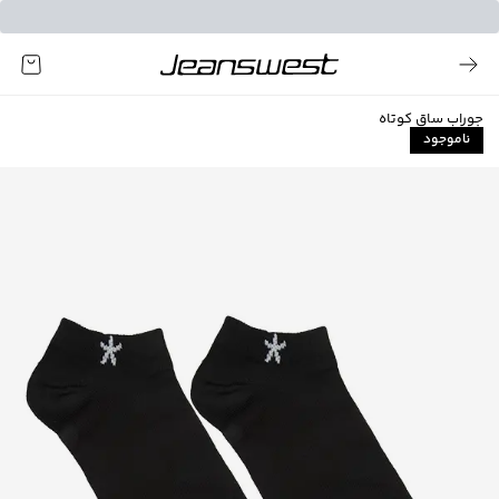
جوراب ساق کوتاه
ناموجود