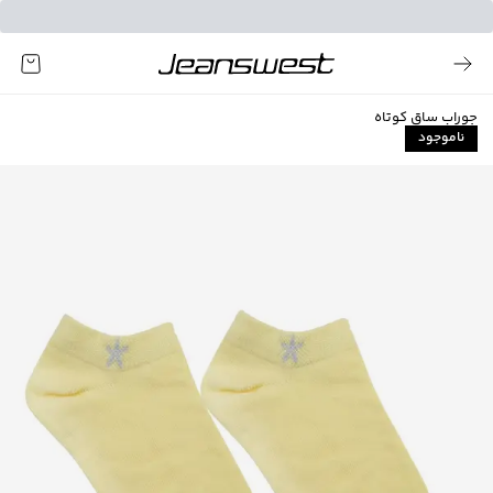
جوراب ساق کوتاه
ناموجود