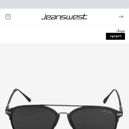
عینک
ناموجود