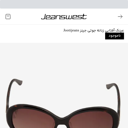
عینک آفتابی زنانه جوتی جینز Jootijeans
ناموجود