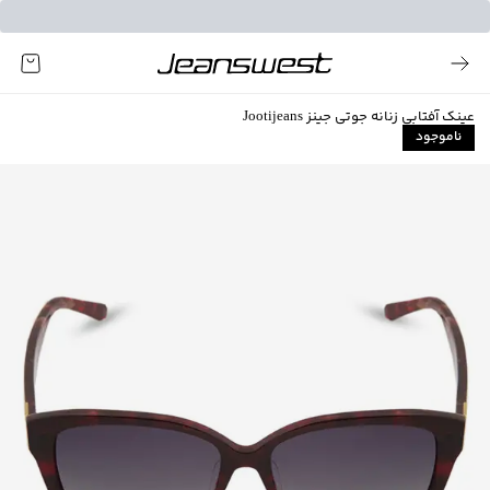
عینک آفتابی زنانه جوتی جینز Jootijeans
ناموجود