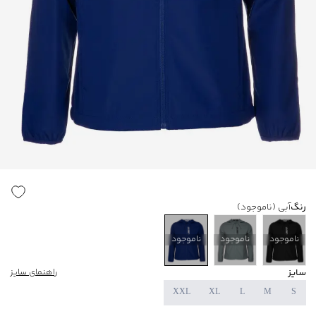
رنگ
آبی
(ناموجود)
ناموجود
ناموجود
ناموجود
سایز
راهنمای سایز
XXL
XL
L
M
S