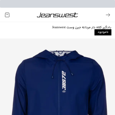
بادگیر کلاه دار مردانه جین وست Jeanswest
ناموجود