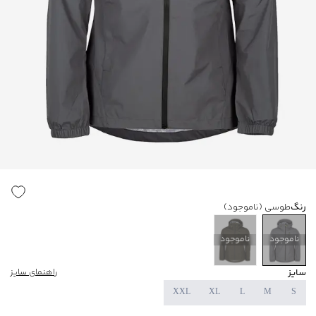
رنگ
طوسی
(ناموجود)
ناموجود
ناموجود
سایز
راهنمای سایز
XXL
XL
L
M
S