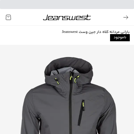
بارانی مردانه کلاه دار جین وست Jeanswest
ناموجود