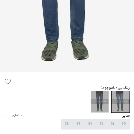
رنگ
آبی
(ناموجود)
ناموجود
ناموجود
سایز
راهنمای سایز
38
36
34
32
31
30