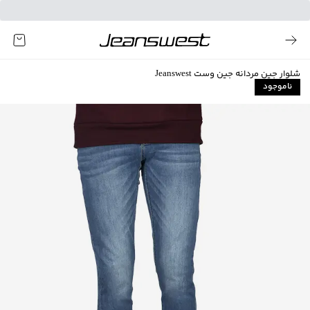
شلوار جین مردانه جین وست Jeanswest
ناموجود