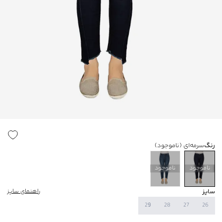
رنگ
سرمه‌ای
(ناموجود)
ناموجود
ناموجود
سایز
راهنمای سایز
29
28
27
26