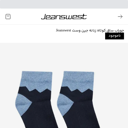
جوراب ساق کوتاه زنانه جین وست Jeanswest
ناموجود