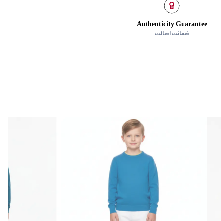
ده
:
ندارد
Authenticity Guarantee
ضمانت اصالت