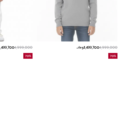
1,499,700
4,999,000
1,499,700
4,999,000
تومانــ
ت
70
%
70
%