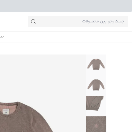
جست‌وجو‌های پرطرفدار
جدی