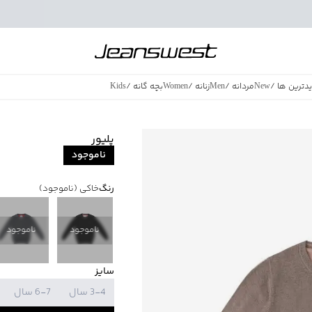
دترین ها
/
New
مردانه
/
Men
زنانه
/
Women
بچه گانه
/
Kids
فروش ویژه
/
azing Sales
پلیور
ناموجود
رنگ
خاکی
(ناموجود)
ناموجود
ناموجود
سایز
3-4 سال
6-7 سال