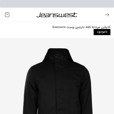
کاپشن مردانه کلاه دارجین وست Jeanswest
ناموجود