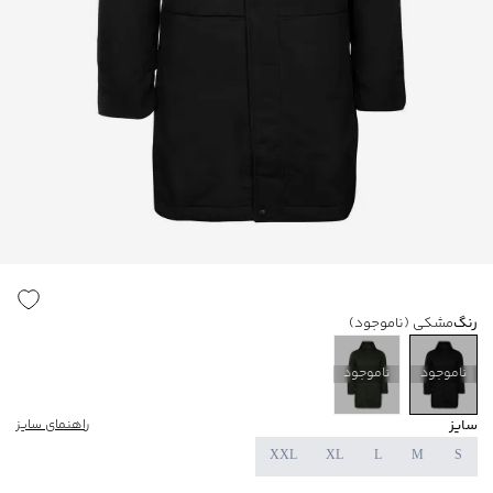
رنگ
مشکی
(ناموجود)
ناموجود
ناموجود
سایز
راهنمای سایز
XXL
XL
L
M
S