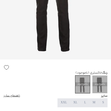
رنگ
خاکستری
(ناموجود)
ناموجود
ناموجود
سایز
راهنمای سایز
XXL
XL
L
M
S