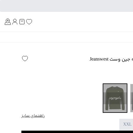
Am
وست Jeanswest
ناموجود
راهنمای سایز
XXL