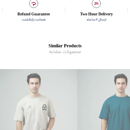
زیر گروه
:
تی شرت
کشور سازنده
:
ایران
زیر گروه
:
تی شرت
Refund Guarantee
Two Hour Delivery
ارسال ۲ ساعته
ضمانت بازگشت
Similar Products
محصولات مشابه