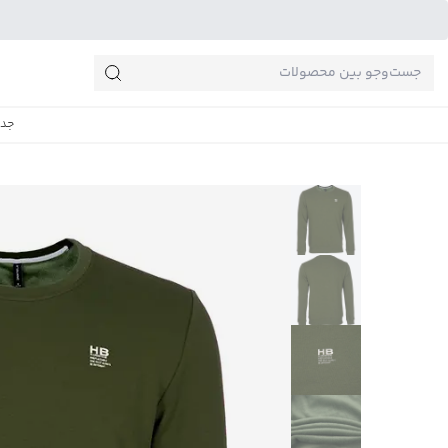
جست‌وجو‌های پرطرفدار
جدی