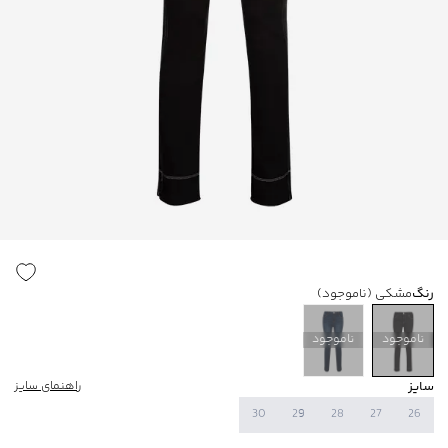
رنگ
مشکی
(ناموجود)
ناموجود
ناموجود
سایز
راهنمای سایز
30
29
28
27
26