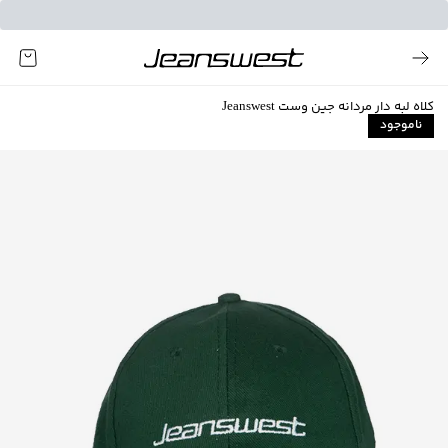
کلاه لبه دار مردانه جین وست Jeanswest
ناموجود