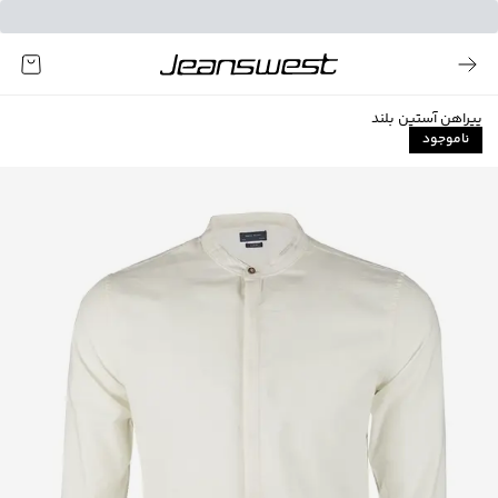
پیراهن آستین بلند
ناموجود