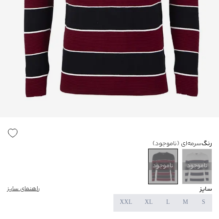
رنگ
سرمه‌ای
(ناموجود)
ناموجود
ناموجود
سایز
راهنمای سایز
XXL
XL
L
M
S