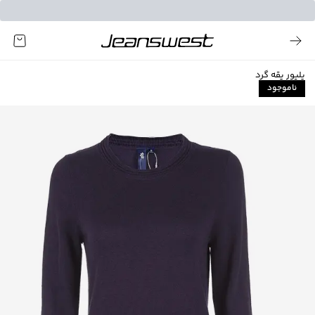
پلیور یقه گرد
ناموجود