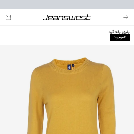
پلیور یقه گرد
ناموجود