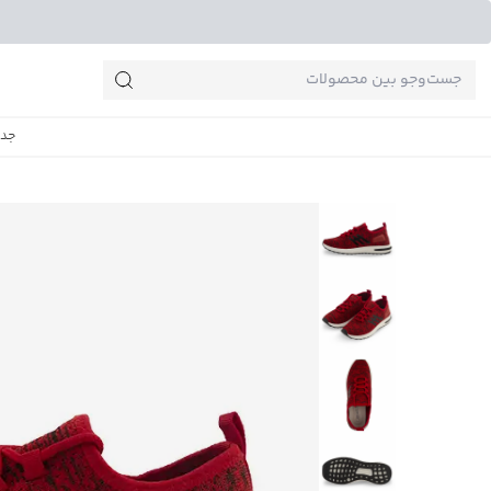
جست‌وجو‌های پرطرفدار
جدی