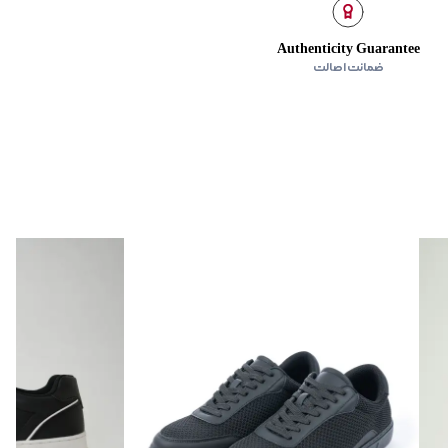
Authenticity Guarantee
ضمانت اصالت