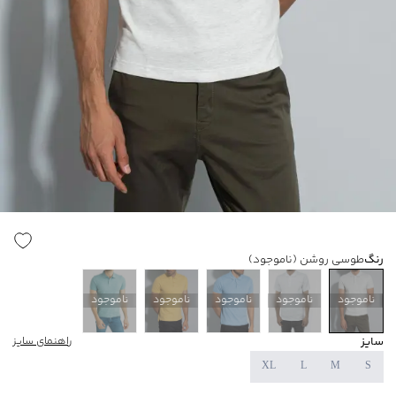
رنگ
طوسی روشن
(ناموجود)
ناموجود
ناموجود
ناموجود
ناموجود
ناموجود
سایز
راهنمای سایز
XL
L
M
S