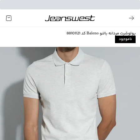
پولوشرت مردانه بالنو Baleno کد 88101121
ناموجود