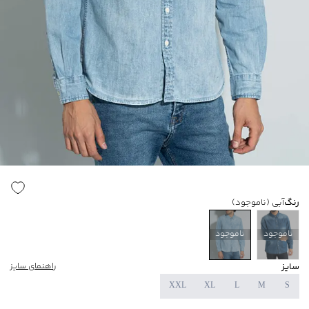
رنگ
آبی
(ناموجود)
ناموجود
ناموجود
سایز
راهنمای سایز
XXL
XL
L
M
S